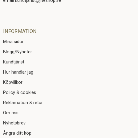
email kundtjanst@jiteshop.se
INFORMATION
Mina sidor
Blogg/Nyheter
Kundtjänst
Hur handlar jag
Köpvillkor
Policy & cookies
Reklamation & retur
Om oss
Nyhetsbrev
Ångra ditt köp