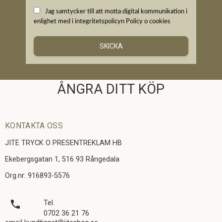
Jag samtycker till att motta digital kommunikation i
enlighet med i integritetspolicyn
Policy o cookies
SKICKA
ÅNGRA DITT KÖP
KONTAKTA OSS
JITE TRYCK O PRESENTREKLAM HB
Ekebergsgatan 1, 516 93 Rångedala
Org.nr: 916893-5576
local_phone
Tel.
0702 36 21 76