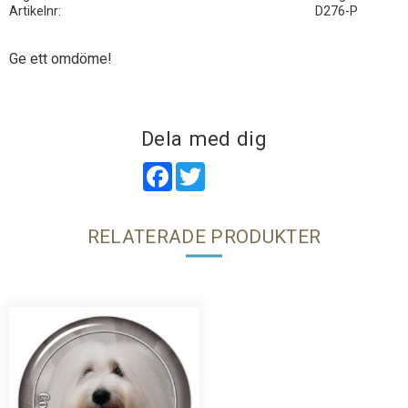
Artikelnr
D276-P
Ge ett omdöme!
Dela med dig
Facebook
Twitter
RELATERADE PRODUKTER