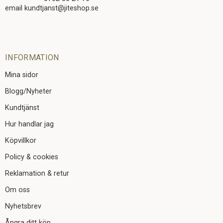
email kundtjanst@jiteshop.se
INFORMATION
Mina sidor
Blogg/Nyheter
Kundtjänst
Hur handlar jag
Köpvillkor
Policy & cookies
Reklamation & retur
Om oss
Nyhetsbrev
Ångra ditt köp