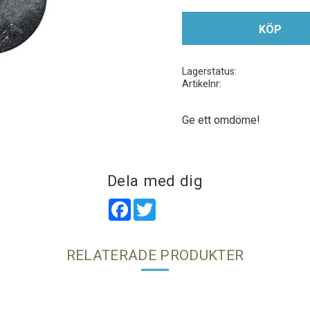
KÖP
Lagerstatus
Artikelnr
Ge ett omdöme!
Dela med dig
Facebook
Twitter
RELATERADE PRODUKTER