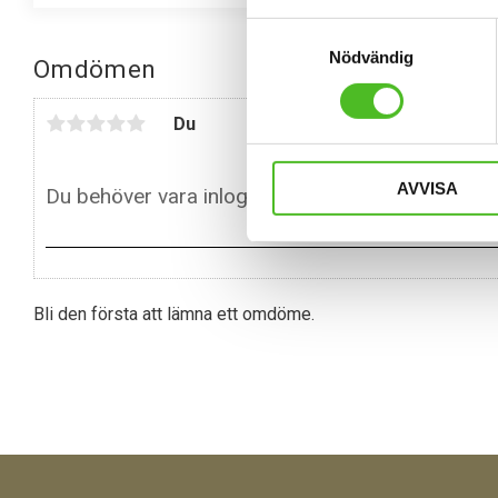
Samtyckesval
Nödvändig
Omdömen
Du
AVVISA
Bli den första att lämna ett omdöme.