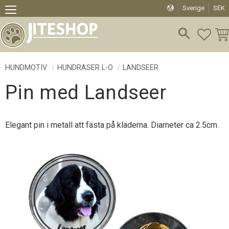
Sverige
SEK
Meny
FAVO
KU
HUNDMOTIV
HUNDRASER L-O
LANDSEER
Pin med Landseer
Elegant pin i metall att fästa på kläderna. Diameter ca 2.5cm.