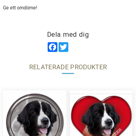
Ge ett omdöme!
Dela med dig
Facebook
Twitter
RELATERADE PRODUKTER