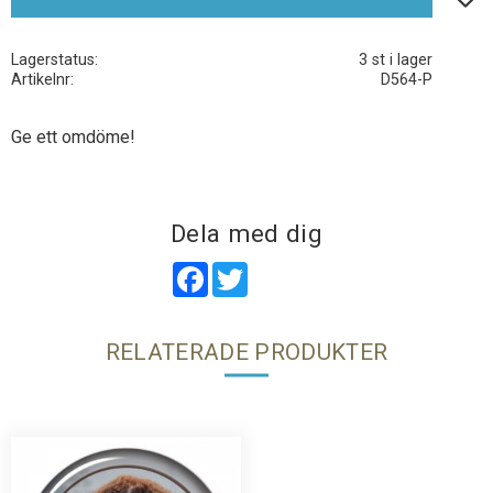
Lagerstatus
3 st i lager
Artikelnr
D564-P
Ge ett omdöme!
Dela med dig
Facebook
Twitter
RELATERADE PRODUKTER