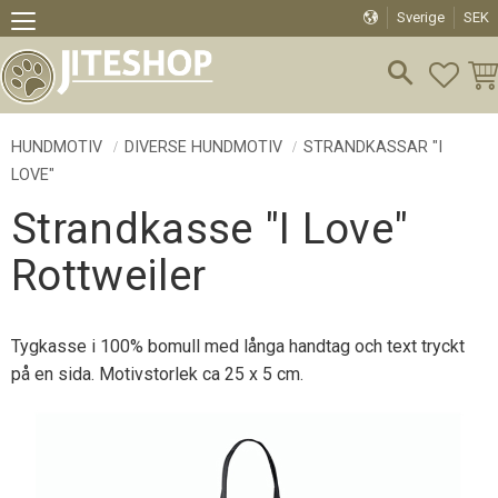
Sverige
SEK
Meny
FAVO
KU
HUNDMOTIV
DIVERSE HUNDMOTIV
STRANDKASSAR "I
LOVE"
Strandkasse "I Love"
Rottweiler
Tygkasse i 100% bomull med långa handtag och text tryckt
på en sida. Motivstorlek ca 25 x 5 cm.