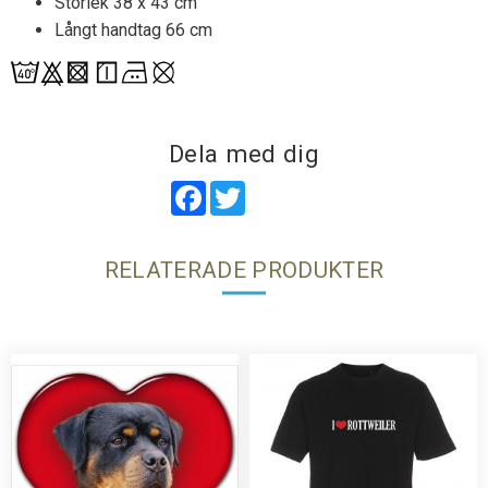
Storlek 38 x 43 cm
Långt handtag 66 cm
Dela med dig
Facebook
Twitter
RELATERADE PRODUKTER