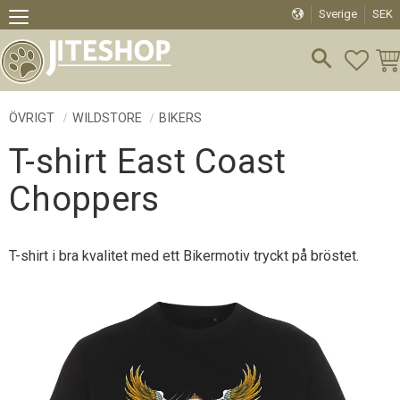
Sverige
SEK
Meny
FAVO
KU
ÖVRIGT
WILDSTORE
BIKERS
T-shirt East Coast
Choppers
T-shirt i bra kvalitet med ett Bikermotiv tryckt på bröstet.