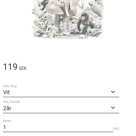
119
SEK
Välj Färg
Välj Storlek
Antal
st