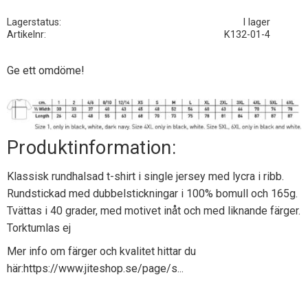
Lagerstatus
I lager
Artikelnr
K132-01-4
Ge ett omdöme!
Produktinformation:
Klassisk rundhalsad t-shirt i single jersey med lycra i ribb.
Rundstickad med dubbelstickningar i 100% bomull och 165g.
Tvättas i 40 grader, med motivet inåt och med liknande färger.
Torktumlas ej
Mer info om färger och kvalitet hittar du
här:
https://www.jiteshop.se/page/s...