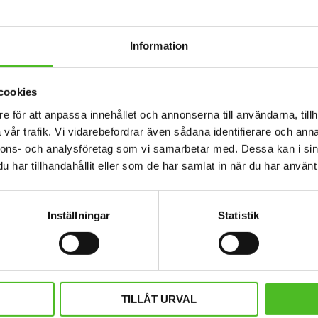
Dela med dig
Facebook
Twitter
Information
cookies
e för att anpassa innehållet och annonserna till användarna, tillh
vår trafik. Vi vidarebefordrar även sådana identifierare och anna
nnons- och analysföretag som vi samarbetar med. Dessa kan i sin
har tillhandahållit eller som de har samlat in när du har använt 
Inställningar
Statistik
TILLÅT URVAL