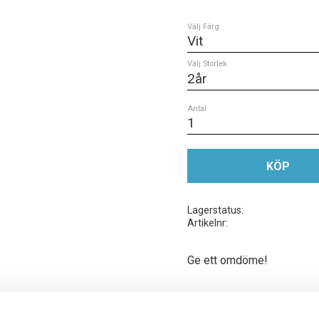
Välj Färg
Välj Storlek
Antal
KÖP
Lagerstatus
Artikelnr
Ge ett omdöme!