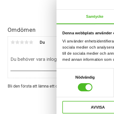
Samtycke
Omdömen
Denna webbplats använder 
Vi använder enhetsidentifierar
Du
sociala medier och analysera 
till de sociala medier och a
med annan information som du 
Samtyckesval
Nödvändig
Bli den första att lämna ett omdöme.
AVVISA