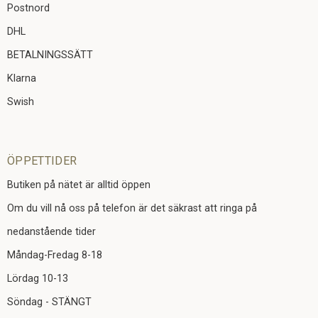
Postnord
DHL
BETALNINGSSÄTT
Klarna
Swish
ÖPPETTIDER
Butiken på nätet är alltid öppen
Om du vill nå oss på telefon är det säkrast att ringa på
nedanstående tider
Måndag-Fredag 8-18
Lördag 10-13
Söndag - STÄNGT