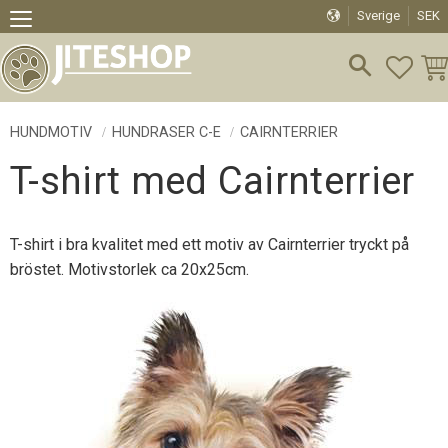
Sverige
SEK
Meny
FAVO
KU
HUNDMOTIV
HUNDRASER C-E
CAIRNTERRIER
T-shirt med Cairnterrier
T-shirt i bra kvalitet med ett motiv av Cairnterrier tryckt på
bröstet. Motivstorlek ca 20x25cm.