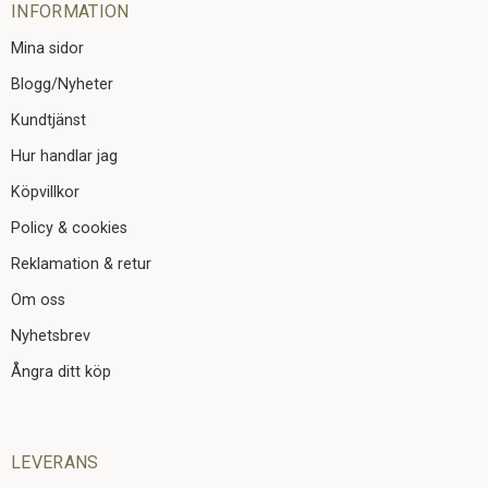
INFORMATION
Mina sidor
Blogg/Nyheter
Kundtjänst
Hur handlar jag
Köpvillkor
Policy & cookies
Reklamation & retur
Om oss
Nyhetsbrev
Ångra ditt köp
LEVERANS