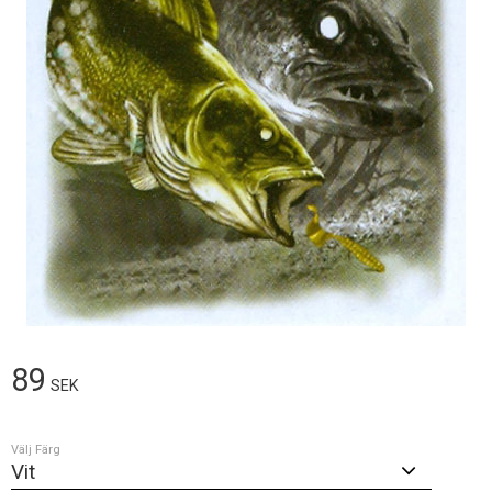
89
SEK
Välj Färg