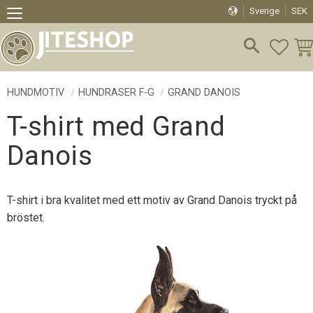
Sverige
SEK
Meny
FAVO
KU
HUNDMOTIV
HUNDRASER F-G
GRAND DANOIS
T-shirt med Grand
Danois
T-shirt i bra kvalitet med ett motiv av Grand Danois tryckt på
bröstet.