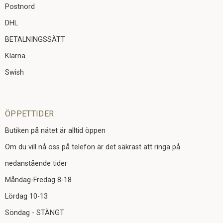
Postnord
DHL
BETALNINGSSÄTT
Klarna
Swish
ÖPPETTIDER
Butiken på nätet är alltid öppen
Om du vill nå oss på telefon är det säkrast att ringa på
nedanstående tider
Måndag-Fredag 8-18
Lördag 10-13
Söndag - STÄNGT