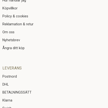
Hur handlar jag
Köpvillkor
Policy & cookies
Reklamation & retur
Om oss
Nyhetsbrev
Ångra ditt köp
LEVERANS
Postnord
DHL
BETALNINGSSÄTT
Klarna