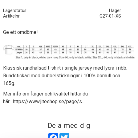
Lagerstatus
I lager
Artikelnr
G27-01-XS
Ge ett omdöme!
Klassisk rundhalsad t-shirt i single jersey med lycra i ribb.
Rundstickad med dubbelstickningar i 100% bomull och
165g.
Mer info om färger och kvalitet hittar du
här:
https://www.jiteshop.se/page/s...
Dela med dig
Facebook
Twitter