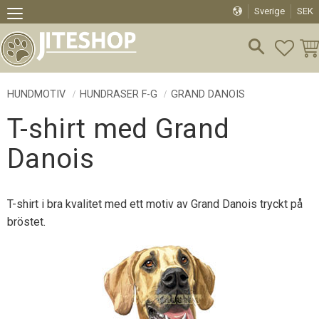
Sverige
SEK
Meny
FAVO
KU
HUNDMOTIV
HUNDRASER F-G
GRAND DANOIS
T-shirt med Grand
Danois
T-shirt i bra kvalitet med ett motiv av Grand Danois tryckt på
bröstet.