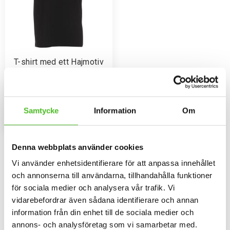
T-shirt med ett Hajmotiv
T-shirt i bra kvalitet med ett
Hajmotiv tryckt på bröstet.
Motivstorlek ca 26 x 18 cm.
129
SEK
Samtycke
Information
Om
INFO
Lägg till i favoriter
Denna webbplats använder cookies
Omdömen
Vi använder enhetsidentifierare för att anpassa innehållet
och annonserna till användarna, tillhandahålla funktioner
Du
för sociala medier och analysera vår trafik. Vi
vidarebefordrar även sådana identifierare och annan
information från din enhet till de sociala medier och
annons- och analysföretag som vi samarbetar med.