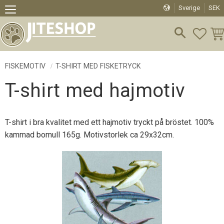
Sverige
SEK
Meny
FAVO
KU
FISKEMOTIV
T-SHIRT MED FISKETRYCK
T-shirt med hajmotiv
T-shirt i bra kvalitet med ett hajmotiv tryckt på bröstet. 100%
kammad bomull 165g. Motivstorlek ca 29x32cm.