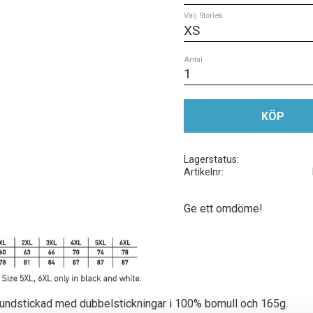
Välj Storlek
Antal
KÖP
Lagerstatus
Artikelnr
Ge ett omdöme!
b. Rundstickad med dubbelstickningar i 100% bomull och 165g.