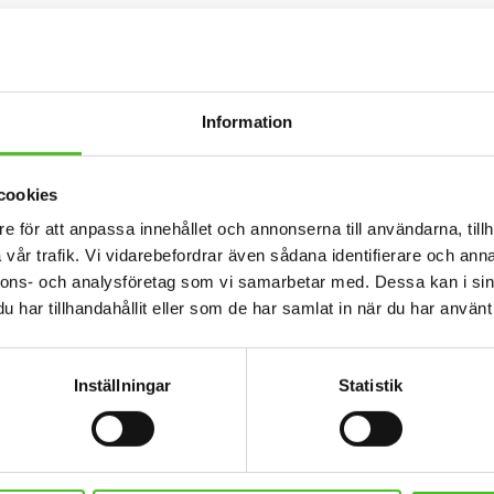
eshop.se/page/s...
Dela med dig
Information
Facebook
Twitter
cookies
e för att anpassa innehållet och annonserna till användarna, tillh
vår trafik. Vi vidarebefordrar även sådana identifierare och anna
nnons- och analysföretag som vi samarbetar med. Dessa kan i sin
har tillhandahållit eller som de har samlat in när du har använt 
Inställningar
Statistik