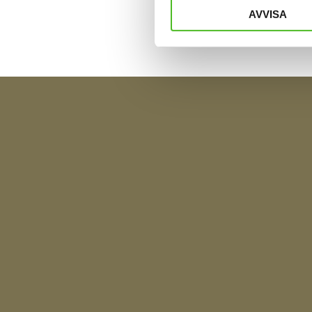
AVVISA