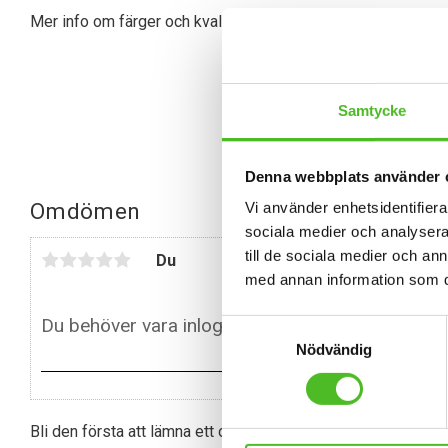
Mer info om färger och kvalitet hittar du här:
https://www.jit
Samtycke
Denna webbplats använder 
Omdömen
Vi använder enhetsidentifierar
sociala medier och analysera 
till de sociala medier och a
Du
med annan information som du 
Samtyckesval
Nödvändig
Bli den första att lämna ett omdöme.