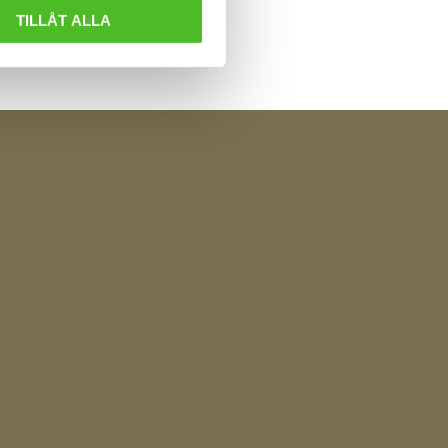
TILLÅT ALLA