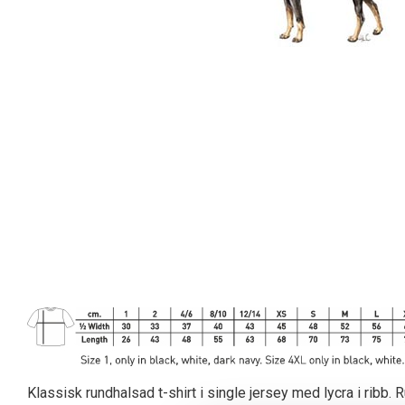
Klassisk rundhalsad t-shirt i single jersey med lycra i rib