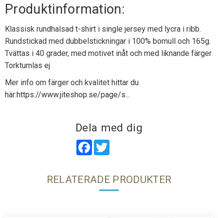
Produktinformation:
Klassisk rundhalsad t-shirt i single jersey med lycra i ribb.
Rundstickad med dubbelstickningar i 100% bomull och 165g.
Tvättas i 40 grader, med motivet inåt och med liknande färger.
Torktumlas ej
Mer info om färger och kvalitet hittar du
här:
https://www.jiteshop.se/page/s...
Dela med dig
Facebook
Twitter
RELATERADE PRODUKTER