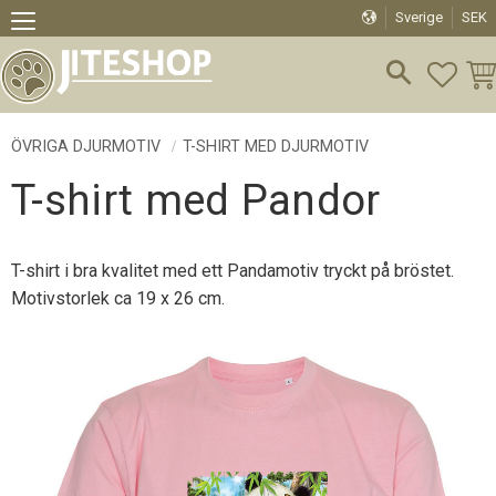
Sverige
SEK
Meny
FAVO
KU
ÖVRIGA DJURMOTIV
T-SHIRT MED DJURMOTIV
T-shirt med Pandor
T-shirt i bra kvalitet med ett Pandamotiv tryckt på bröstet.
Motivstorlek ca 19 x 26 cm.