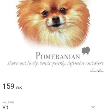
159
SEK
Välj Färg