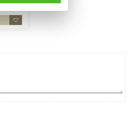
. Motivstorlek
Lägg till i favoriter