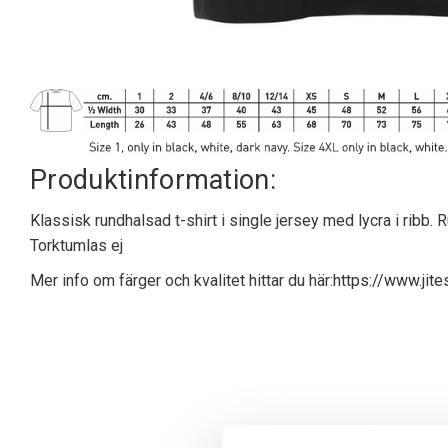
Produktinformation:
Klassisk rundhalsad t-shirt i single jersey med lycra i ribb
Torktumlas ej
Mer info om färger och kvalitet hittar du här:
https://www.jite