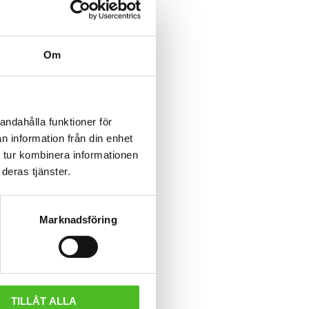
Om
andahålla funktioner för
n information från din enhet
 tur kombinera informationen
deras tjänster.
Marknadsföring
tiv
TILLÅT ALLA
otiv tryckt på