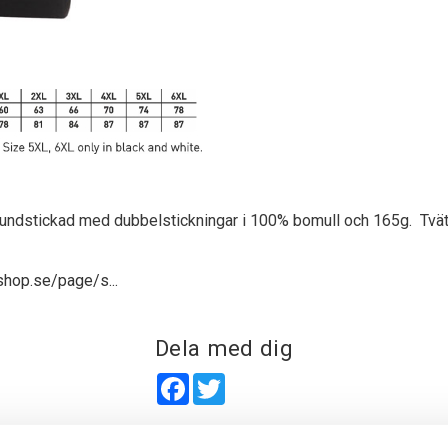
. Rundstickad med dubbelstickningar i 100% bomull och 165g. Tvät
shop.se/page/s...
Dela med dig
Facebook
Twitter