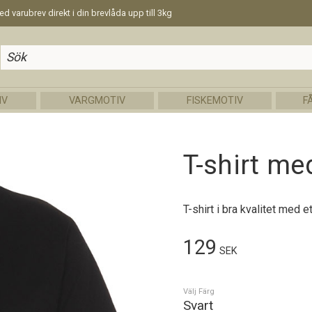
d varubrev direkt i din brevlåda upp till 3kg
IV
VARGMOTIV
FISKEMOTIV
F
T-shirt me
T-shirt i bra kvalitet med 
129
SEK
Välj Färg