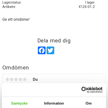
Lagerstatus
I lager
Artikelnr
X124-01-2
Ge ett omdöme!
Dela med dig
Facebook
Twitter
Omdömen
Du
Samtycke
Information
Om