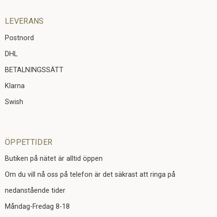
LEVERANS
Postnord
DHL
BETALNINGSSÄTT
Klarna
Swish
ÖPPETTIDER
Butiken på nätet är alltid öppen
Om du vill nå oss på telefon är det säkrast att ringa på
nedanstående tider
Måndag-Fredag 8-18