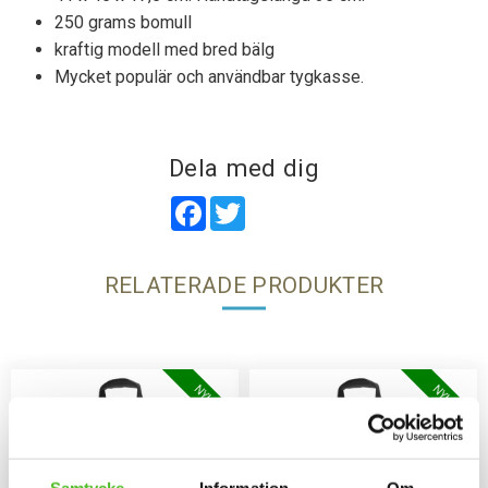
250 grams bomull
kraftig modell med bred bälg
Mycket populär och användbar tygkasse.
Dela med dig
Facebook
Twitter
RELATERADE PRODUKTER
NYHET
NYHET
Samtycke
Information
Om