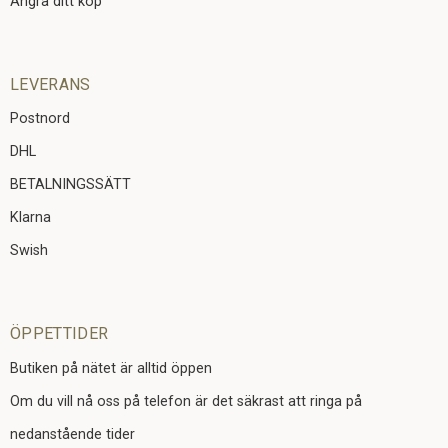
Ångra ditt köp
LEVERANS
Postnord
DHL
BETALNINGSSÄTT
Klarna
Swish
ÖPPETTIDER
Butiken på nätet är alltid öppen
Om du vill nå oss på telefon är det säkrast att ringa på
nedanstående tider