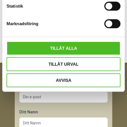
Statistik
Marknadsföring
Bli den första att lämna ett omdöme.
TILLÅT ALLA
TILLÅT URVAL
FÅ TIPS OM NYHETER!
AVVISA
Din e-post
Ditt Namn