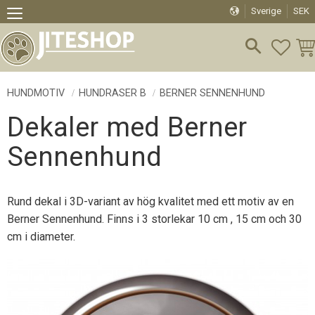
Sverige
SEK
Meny
FAVO
KU
HUNDMOTIV
HUNDRASER B
BERNER SENNENHUND
Dekaler med Berner
Sennenhund
Rund dekal i 3D-variant av hög kvalitet med ett motiv av en
Berner Sennenhund. Finns i 3 storlekar 10 cm , 15 cm och 30
cm i diameter.