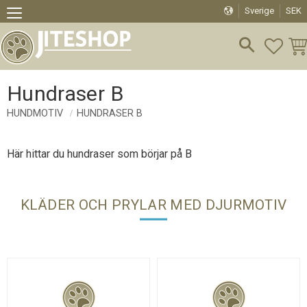
Sverige
SEK
Meny
FAVO
KU
Hundraser B
HUNDMOTIV
HUNDRASER B
Här hittar du hundraser som börjar på B
KLÄDER OCH PRYLAR MED DJURMOTIV