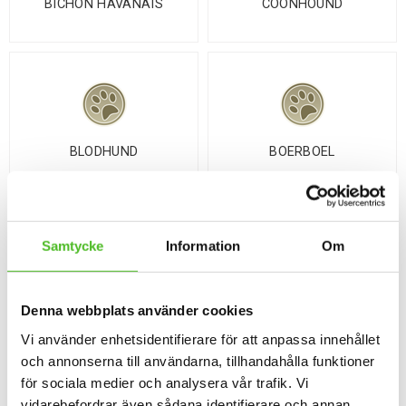
BICHON HAVANAIS
COONHOUND
BLODHUND
BOERBOEL
Samtycke
Information
Om
BOLOGNESE
BORDER COLLIE
Denna webbplats använder cookies
Vi använder enhetsidentifierare för att anpassa innehållet
och annonserna till användarna, tillhandahålla funktioner
för sociala medier och analysera vår trafik. Vi
vidarebefordrar även sådana identifierare och annan