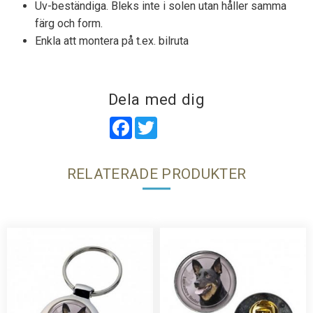
Uv-beständiga. Bleks inte i solen utan håller samma
färg och form.
Enkla att montera på t.ex. bilruta
Dela med dig
Facebook
Twitter
RELATERADE PRODUKTER