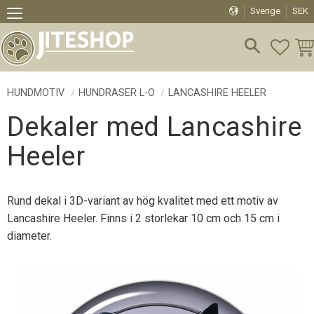
Sverige
SEK
Meny
FAVO
KU
HUNDMOTIV
HUNDRASER L-O
LANCASHIRE HEELER
Dekaler med Lancashire
Heeler
Rund dekal i 3D-variant av hög kvalitet med ett motiv av
Lancashire Heeler. Finns i 2 storlekar 10 cm och 15 cm i
diameter.