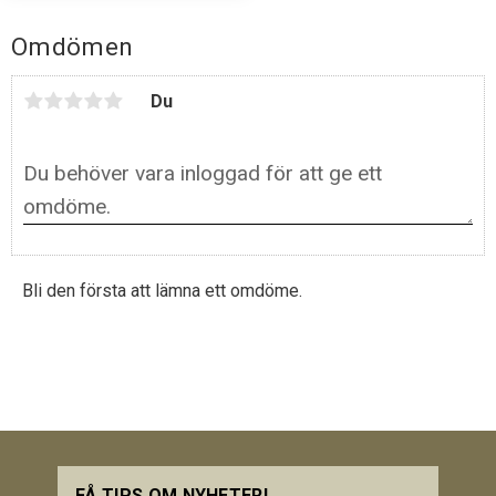
Omdömen
Du
Bli den första att lämna ett omdöme.
FÅ TIPS OM NYHETER!