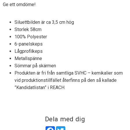
Ge ett omdöme!
Siluettbilden är ca 3,5 cm hög
Storlek 58cm
100% Polyester
6-panelskeps
Lågprofilkeps
Metallspänne
Sömmar på skärmen
Produkten är fri från samtliga SVHC – kemikalier som
vid produktionstillfället återfinns på den så kallade
”Kandidatlistan” i REACH.
Dela med dig
Facebook
Twitter