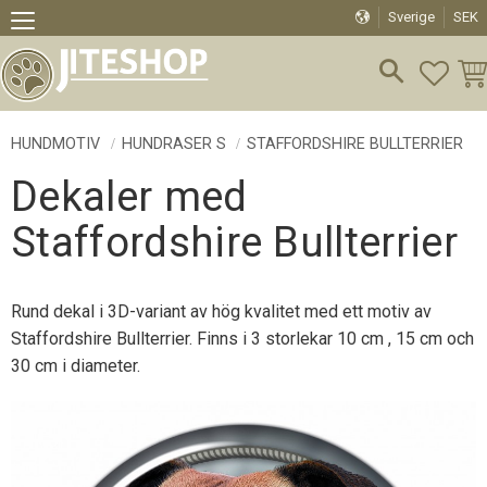
Sverige
SEK
Meny
FAVO
KU
HUNDMOTIV
HUNDRASER S
STAFFORDSHIRE BULLTERRIER
Dekaler med
Staffordshire Bullterrier
Rund dekal i 3D-variant av hög kvalitet med ett motiv av
Staffordshire Bullterrier. Finns i 3 storlekar 10 cm , 15 cm och
30 cm i diameter.