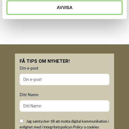
AVVISA
Bli den första att lämna ett omdöme.
FÅ TIPS OM NYHETER!
Din e-post
Ditt Namn
Jag samtycker till att motta digital kommunikation i
enlighet med i integritetspolicyn
Policy o cookies