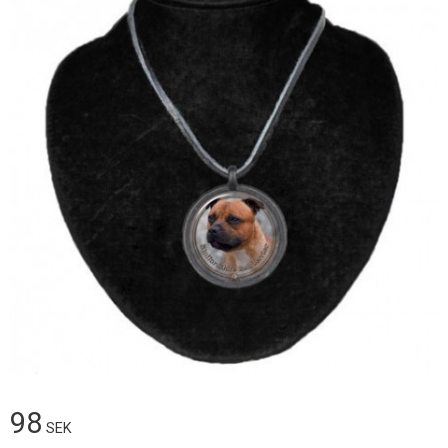
98
SEK