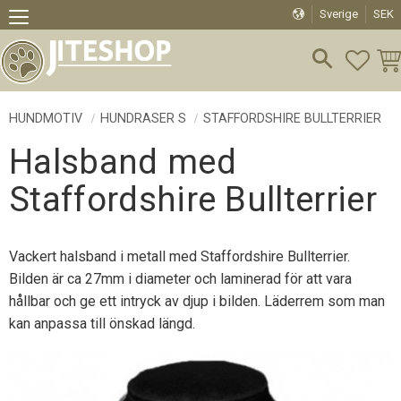
Sverige
SEK
Meny
FAVO
KU
HUNDMOTIV
HUNDRASER S
STAFFORDSHIRE BULLTERRIER
Halsband med
Staffordshire Bullterrier
Vackert halsband i metall med Staffordshire Bullterrier.
Bilden är ca 27mm i diameter och laminerad för att vara
hållbar och ge ett intryck av djup i bilden. Läderrem som man
kan anpassa till önskad längd.