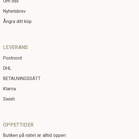
Om oss
Nyhetsbrev
Ångra ditt köp
LEVERANS
Postnord
DHL
BETALNINGSSÄTT
Klarna
Swish
ÖPPETTIDER
Butiken på nätet är alltid öppen