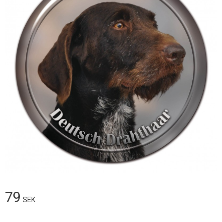
79
SEK