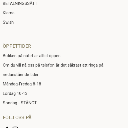
BETALNINGSSÄTT
Klarna
Swish
ÖPPETTIDER
Butiken på nätet är alltid öppen
Om du vill nå oss på telefon är det säkrast att ringa på
nedanstående tider
Måndag-Fredag 8-18
Lördag 10-13
Söndag - STÄNGT
FÖLJ OSS PÅ: