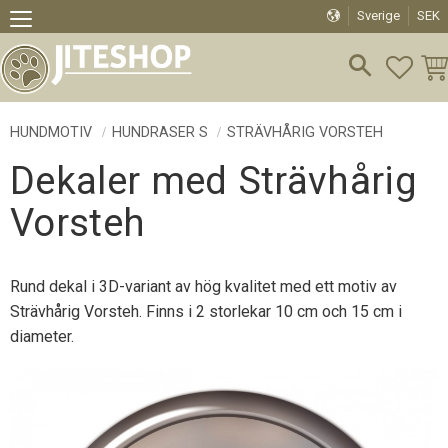
Sverige
SEK
Meny
FAVO
KU
HUNDMOTIV
HUNDRASER S
STRÄVHÅRIG VORSTEH
Dekaler med Strävhårig
Vorsteh
Rund dekal i 3D-variant av hög kvalitet med ett motiv av
Strävhårig Vorsteh. Finns i 2 storlekar 10 cm och 15 cm i
diameter.