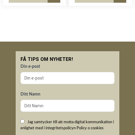
Lägg till i favoriter
Lägg til
FÅ TIPS OM NYHETER!
Din e-post
Ditt Namn
Jag samtycker till att motta digital kommunikation i
enlighet med i integritetspolicyn
Policy o cookies