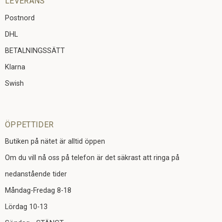
LEVERANS
Postnord
DHL
BETALNINGSSÄTT
Klarna
Swish
ÖPPETTIDER
Butiken på nätet är alltid öppen
Om du vill nå oss på telefon är det säkrast att ringa på
nedanstående tider
Måndag-Fredag 8-18
Lördag 10-13