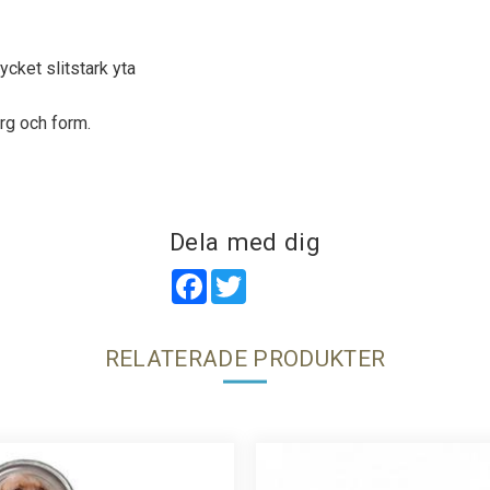
cket slitstark yta
rg och form.
Dela med dig
Facebook
Twitter
RELATERADE PRODUKTER