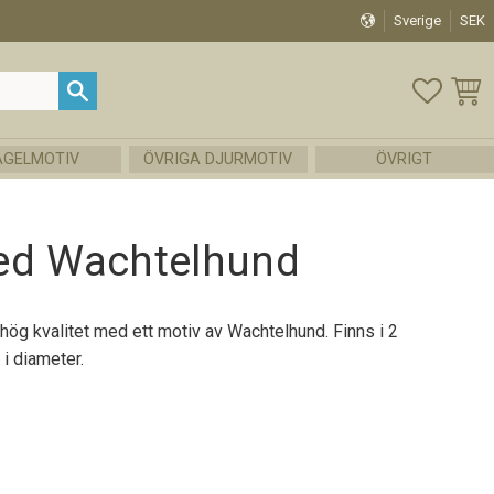
Sverige
SEK
FAVOR
KUND
ÅGELMOTIV
ÖVRIGA DJURMOTIV
ÖVRIGT
ed Wachtelhund
 hög kvalitet med ett motiv av Wachtelhund. Finns i 2
i diameter.