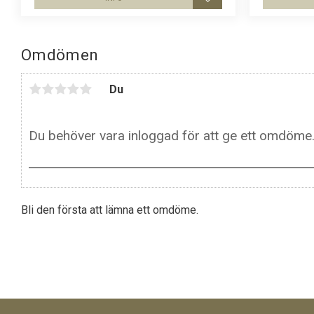
Lägg till i favoriter
Omdömen
Du
Bli den första att lämna ett omdöme.