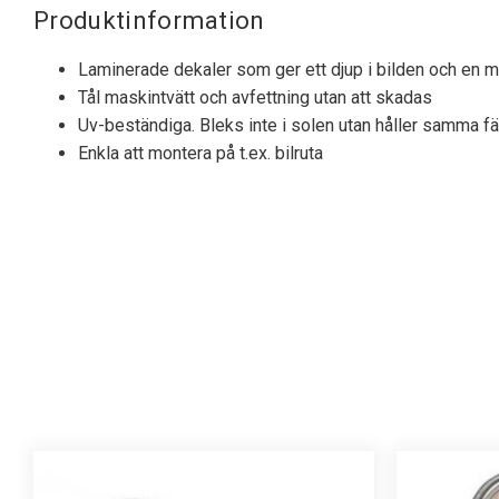
Produktinformation
Laminerade dekaler som ger ett djup i bilden och en my
Tål maskintvätt och avfettning utan att skadas
Uv-beständiga. Bleks inte i solen utan håller samma fä
Enkla att montera på t.ex. bilruta