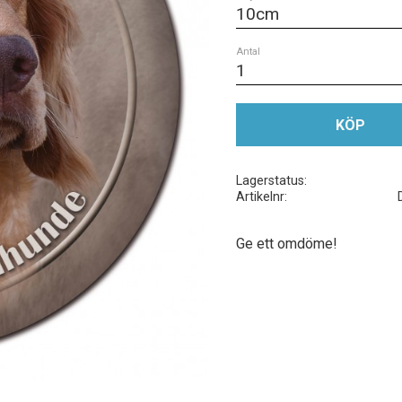
Antal
KÖP
Lagerstatus
Artikelnr
Ge ett omdöme!