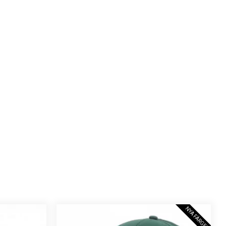
NYA FÄRGER