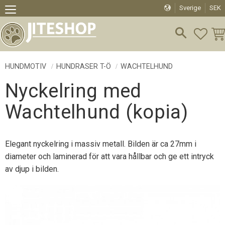
Sverige
SEK
Meny
FAVO
KU
HUNDMOTIV
HUNDRASER T-Ö
WACHTELHUND
Nyckelring med
Wachtelhund (kopia)
Elegant nyckelring i massiv metall. Bilden är ca 27mm i
diameter och laminerad för att vara hållbar och ge ett intryck
av djup i bilden.