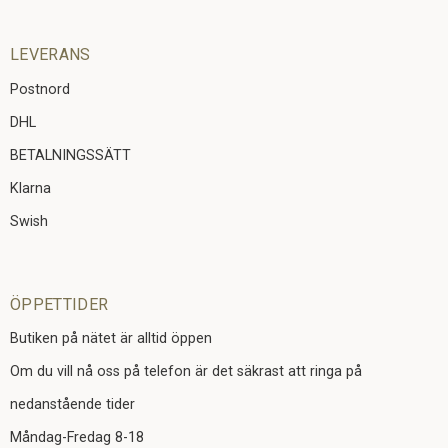
LEVERANS
Postnord
DHL
BETALNINGSSÄTT
Klarna
Swish
ÖPPETTIDER
Butiken på nätet är alltid öppen
Om du vill nå oss på telefon är det säkrast att ringa på
nedanstående tider
Måndag-Fredag 8-18