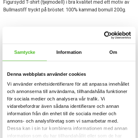
Figursydd T-shirt (tjejmodell) i bra kvalitet med ett motiv av
Bullmastiff tryckt på bröstet. 100% kammad bomull 200g.
Dela med dig
Facebook
Twitter
Samtycke
Information
Om
Omdömen
Denna webbplats använder cookies
Du
Vi använder enhetsidentifierare för att anpassa innehållet
och annonserna till användarna, tillhandahålla funktioner
för sociala medier och analysera vår trafik. Vi
vidarebefordrar även sådana identifierare och annan
information från din enhet till de sociala medier och
annons- och analysföretag som vi samarbetar med.
Dessa kan i sin tur kombinera informationen med annan
Bli den första att lämna ett omdöme.
information som du har tillhandahållit eller som de har