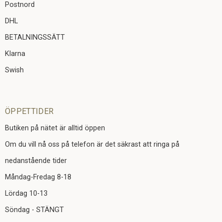
Postnord
DHL
BETALNINGSSÄTT
Klarna
Swish
ÖPPETTIDER
Butiken på nätet är alltid öppen
Om du vill nå oss på telefon är det säkrast att ringa på
nedanstående tider
Måndag-Fredag 8-18
Lördag 10-13
Söndag - STÄNGT