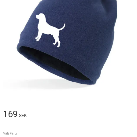
169
SEK
Välj Färg