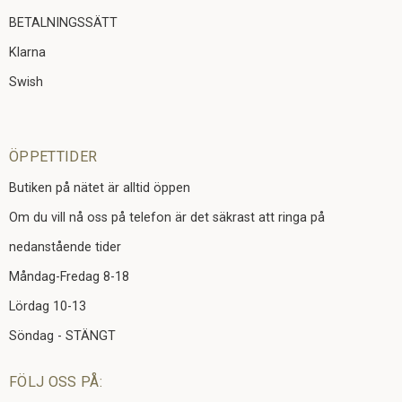
BETALNINGSSÄTT
Klarna
Swish
ÖPPETTIDER
Butiken på nätet är alltid öppen
Om du vill nå oss på telefon är det säkrast att ringa på
nedanstående tider
Måndag-Fredag 8-18
Lördag 10-13
Söndag - STÄNGT
FÖLJ OSS PÅ: