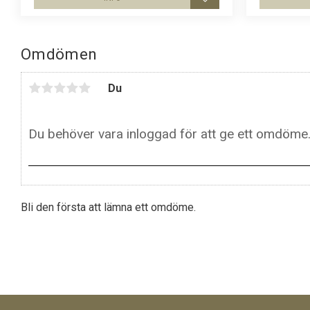
Lägg till i favoriter
Omdömen
Du
Bli den första att lämna ett omdöme.