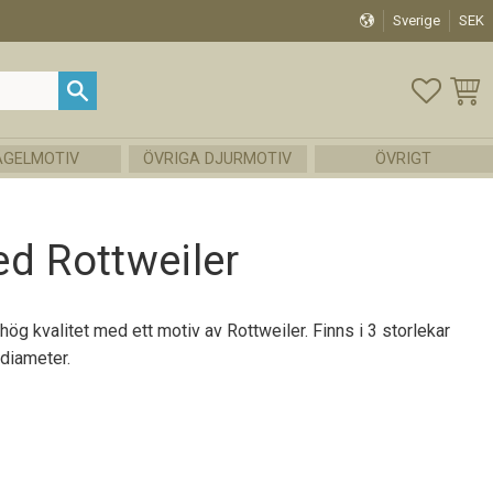
Sverige
SEK
FAVOR
KUND
ÅGELMOTIV
ÖVRIGA DJURMOTIV
ÖVRIGT
d Rottweiler
hög kvalitet med ett motiv av Rottweiler. Finns i 3 storlekar
diameter.