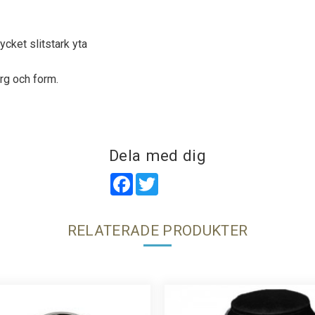
cket slitstark yta
rg och form.
Dela med dig
Facebook
Twitter
RELATERADE PRODUKTER