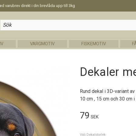
d varubrev direkt i din brevlåda upp till 3kg
IV
VARGMOTIV
FISKEMOTIV
F
Dekaler me
Rund dekal i 3D-variant av 
10 cm , 15 cm och 30 cm i 
79
SEK
Välj Dekalstorlek