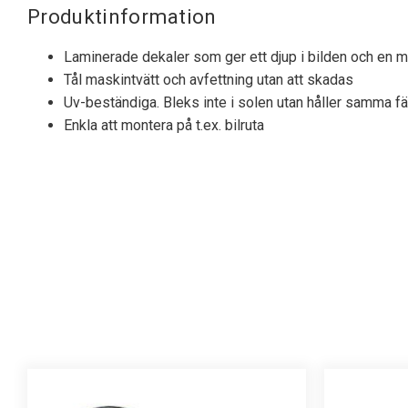
Produktinformation
Laminerade dekaler som ger ett djup i bilden och en my
Tål maskintvätt och avfettning utan att skadas
Uv-beständiga. Bleks inte i solen utan håller samma fä
Enkla att montera på t.ex. bilruta