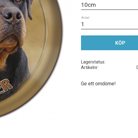
Antal
KÖP
Lagerstatus
Artikelnr
Ge ett omdöme!