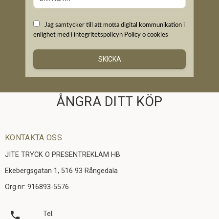
Jag samtycker till att motta digital kommunikation i
enlighet med i integritetspolicyn
Policy o cookies
SKICKA
ÅNGRA DITT KÖP
KONTAKTA OSS
JITE TRYCK O PRESENTREKLAM HB
Ekebergsgatan 1, 516 93 Rångedala
Org.nr: 916893-5576
local_phone
Tel.