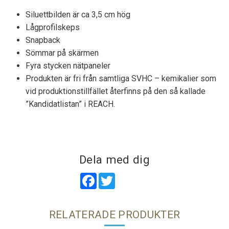
Siluettbilden är ca 3,5 cm hög
Lågprofilskeps
Snapback
Sömmar på skärmen
Fyra stycken nätpaneler
Produkten är fri från samtliga SVHC – kemikalier som
vid produktionstillfället återfinns på den så kallade
”Kandidatlistan” i REACH.
Dela med dig
Facebook
Twitter
RELATERADE PRODUKTER