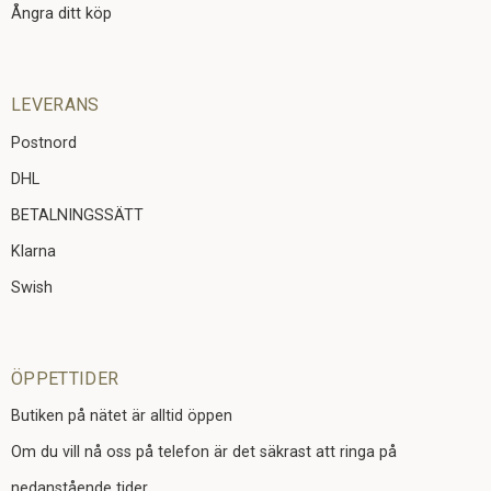
Ångra ditt köp
LEVERANS
Postnord
DHL
BETALNINGSSÄTT
Klarna
Swish
ÖPPETTIDER
Butiken på nätet är alltid öppen
Om du vill nå oss på telefon är det säkrast att ringa på
nedanstående tider