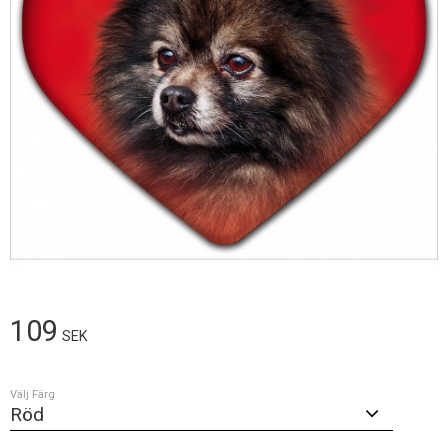
109
SEK
Välj Färg