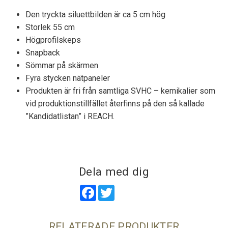
Den tryckta siluettbilden är ca 5 cm hög
Storlek 55 cm
Högprofilskeps
Snapback
Sömmar på skärmen
Fyra stycken nätpaneler
Produkten är fri från samtliga SVHC – kemikalier som
vid produktionstillfället återfinns på den så kallade
”Kandidatlistan” i REACH.
Dela med dig
Facebook
Twitter
RELATERADE PRODUKTER