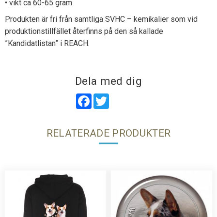
• vikt ca 60-65 gram
Produkten är fri från samtliga SVHC – kemikalier som vid
produktionstillfället återfinns på den så kallade
”Kandidatlistan” i REACH.
Dela med dig
Facebook
Twitter
RELATERADE PRODUKTER