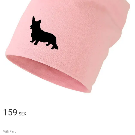
159
SEK
Välj Färg