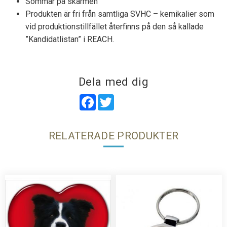
Sömmar på skärmen
Produkten är fri från samtliga SVHC – kemikalier som
vid produktionstillfället återfinns på den så kallade
”Kandidatlistan” i REACH.
Dela med dig
Facebook
Twitter
RELATERADE PRODUKTER