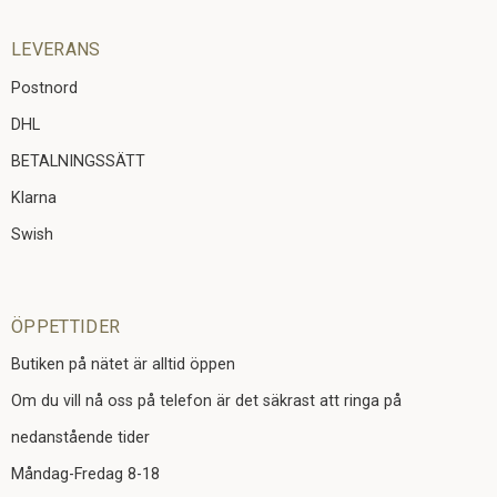
LEVERANS
Postnord
DHL
BETALNINGSSÄTT
Klarna
Swish
ÖPPETTIDER
Butiken på nätet är alltid öppen
Om du vill nå oss på telefon är det säkrast att ringa på
nedanstående tider
Måndag-Fredag 8-18