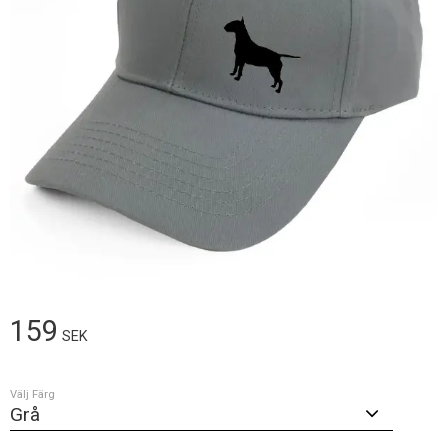
159
SEK
Välj Färg