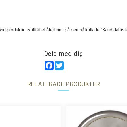
id produktionstillfället återfinns på den så kallade ”Kandidatlist
Dela med dig
Facebook
Twitter
RELATERADE PRODUKTER