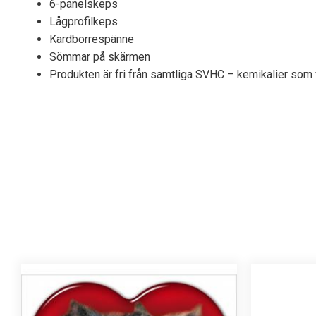
6-panelskeps
Lågprofilkeps
Kardborrespänne
Sömmar på skärmen
Produkten är fri från samtliga SVHC – kemikalier som v