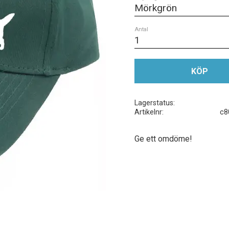
Antal
KÖP
Lagerstatus
Artikelnr
c8
Ge ett omdöme!