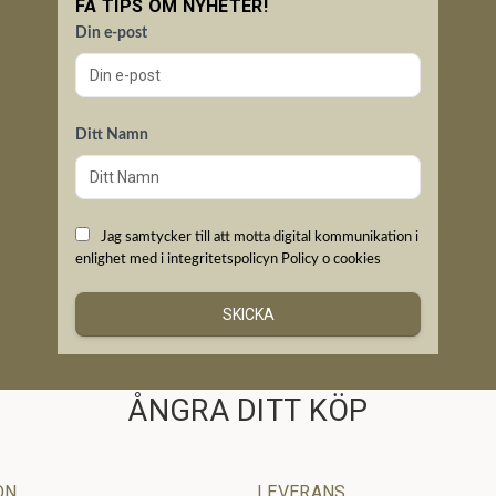
FÅ TIPS OM NYHETER!
Din e-post
Ditt Namn
Jag samtycker till att motta digital kommunikation i
enlighet med i integritetspolicyn
Policy o cookies
SKICKA
ÅNGRA DITT KÖP
ON
LEVERANS