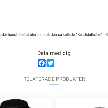
duktionstillfället återfinns på den så kallade ”Kandidatlistan” i
Dela med dig
Facebook
Twitter
RELATERADE PRODUKTER