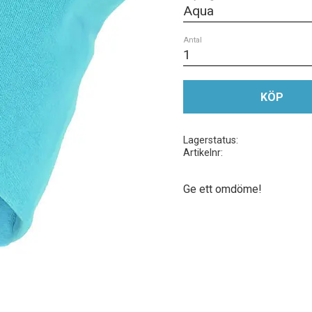
Antal
KÖP
Lagerstatus
Artikelnr
Ge ett omdöme!