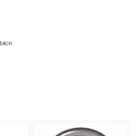
 REACH.