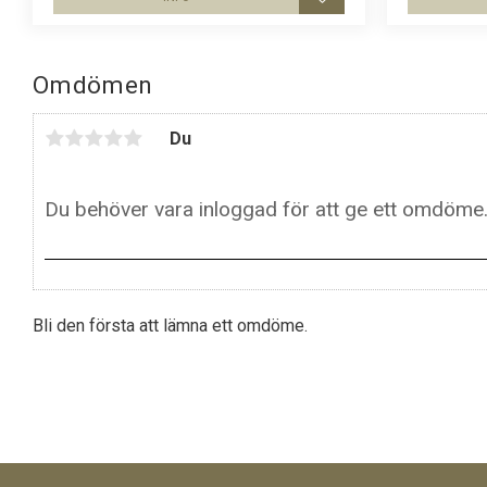
Lägg till i favoriter
Omdömen
Du
Bli den första att lämna ett omdöme.