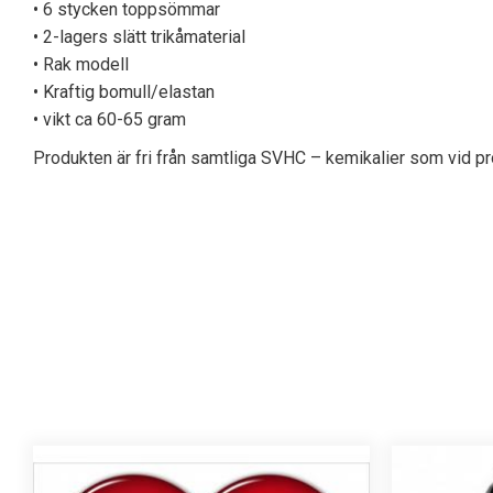
• 6 stycken toppsömmar
• 2-lagers slätt trikåmaterial
• Rak modell
• Kraftig bomull/elastan
• vikt ca 60-65 gram
Produkten är fri från samtliga SVHC – kemikalier som vid pro