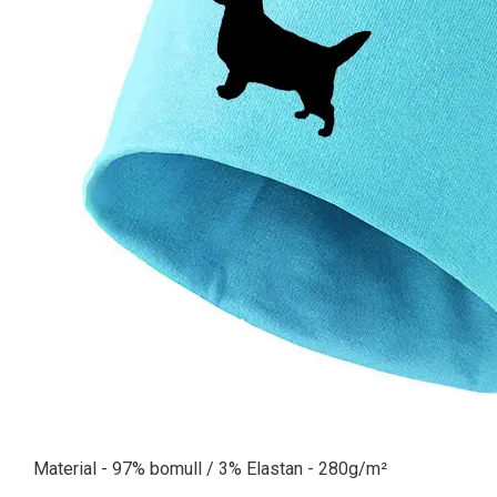
Material - 97% bomull / 3% Elastan - 280g/m²