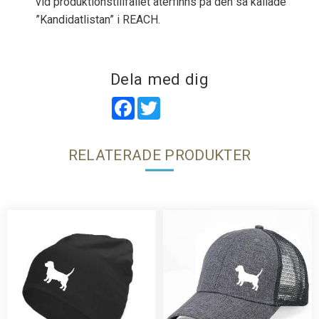
vid produktionstillfället återfinns på den så kallade
”Kandidatlistan” i REACH.
Dela med dig
Facebook
Twitter
RELATERADE PRODUKTER