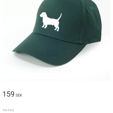
159
SEK
Välj Färg