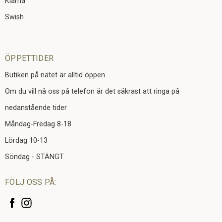
Klarna
Swish
ÖPPETTIDER
Butiken på nätet är alltid öppen
Om du vill nå oss på telefon är det säkrast att ringa på
nedanstående tider
Måndag-Fredag 8-18
Lördag 10-13
Söndag - STÄNGT
FÖLJ OSS PÅ: