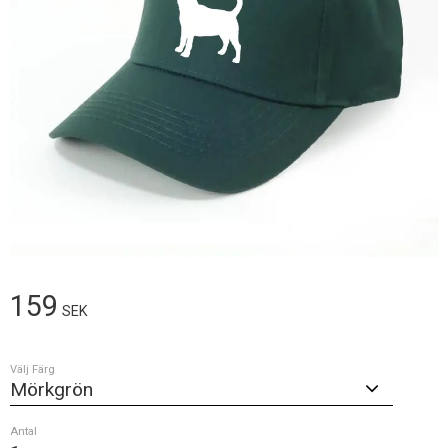
159
SEK
Välj Färg
Antal