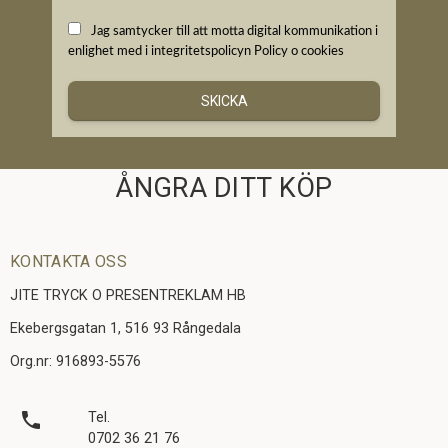
Jag samtycker till att motta digital kommunikation i
enlighet med i integritetspolicyn
Policy o cookies
SKICKA
ÅNGRA DITT KÖP
KONTAKTA OSS
JITE TRYCK O PRESENTREKLAM HB
Ekebergsgatan 1, 516 93 Rångedala
Org.nr: 916893-5576
local_phone
Tel.
0702 36 21 76