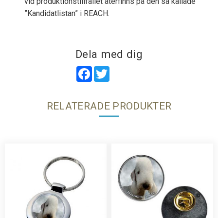
vid produktionstillfället återfinns på den så kallade
”Kandidatlistan” i REACH.
Dela med dig
Facebook
Twitter
RELATERADE PRODUKTER