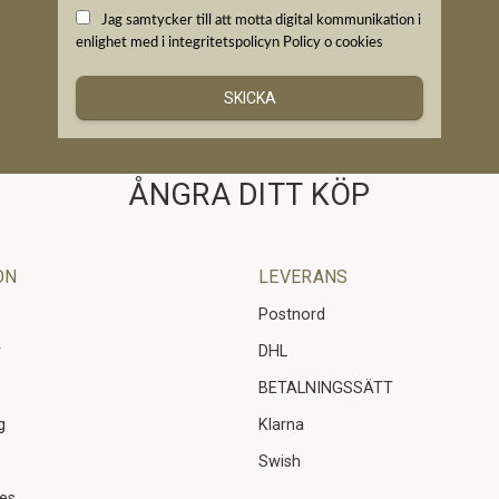
Jag samtycker till att motta digital kommunikation i
enlighet med i integritetspolicyn
Policy o cookies
SKICKA
ÅNGRA DITT KÖP
ON
LEVERANS
Postnord
r
DHL
BETALNINGSSÄTT
g
Klarna
Swish
ies