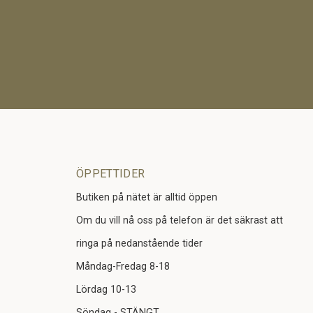
ÖPPETTIDER
Butiken på nätet är alltid öppen
Om du vill nå oss på telefon är det säkrast att
ringa på nedanstående tider
Måndag-Fredag 8-18
Lördag 10-13
Söndag - STÄNGT