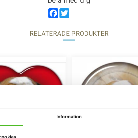
Dela med dig
Facebook
Twitter
RELATERADE PRODUKTER
Information
cookies