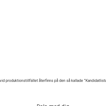
id produktionstillfället återfinns på den så kallade ”Kandidatlist