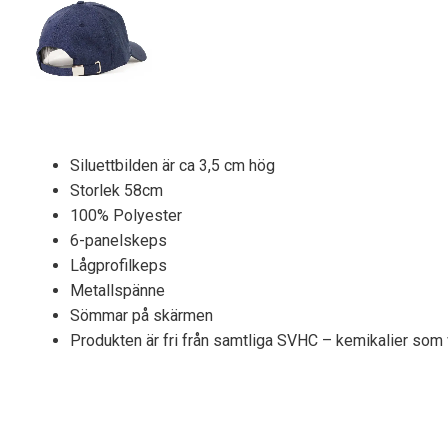
Siluettbilden är ca 3,5 cm hög
Storlek 58cm
100% Polyester
6-panelskeps
Lågprofilkeps
Metallspänne
Sömmar på skärmen
Produkten är fri från samtliga SVHC – kemikalier som v