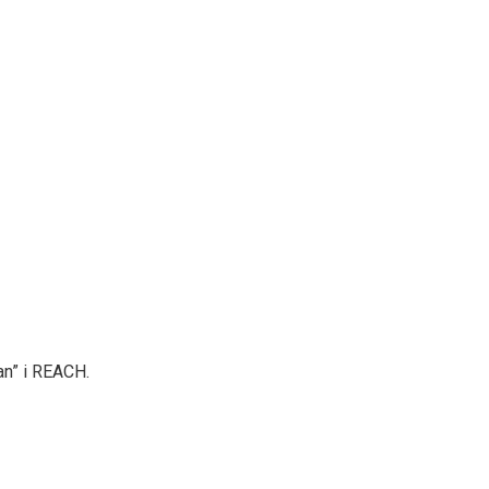
an” i REACH.