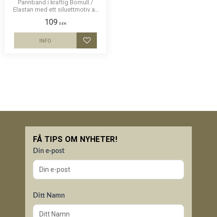
Pannband i kraftig Bomull /
Elastan med ett siluettmotiv av
en Engelsk Bulldogg.
109
SEK
INFO
Lägg till i favoriter
FÅ TIPS OM NYHETER!
Din e-post
Ditt Namn