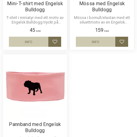
Mini-T-shirt med Engelsk
Mössa med Engelsk
Bulldogg
Bulldogg
T-shirt i miniatyr med ett motiv av
Mössa i bomull/elastan med ett
Engelsk Bulldogg tryckt på
siluettmotiv av en Engelsk
bröstet.
Bulldogg. Mössan finns i flera
45
159
färger.
SEK
SEK
INFO
INFO
Lägg till i favoriter
Lägg til
Pannband med Engelsk
Bulldogg