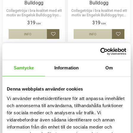
Bulldogg
Bulldogg
Collegetröja i bra kvalitet med ett
Collegetröja i bra kvalitet med ett
motiv av Engelsk Bulldogg tryckt
motiv av Engelsk Bulldogg tryckt
på bröstet. 65% bomull / 35%
på bröstet.
319
319
polyester 320g.
SEK
SEK
INFO
INFO
Lägg till i favoriter
Lägg til
Samtycke
Information
Om
Denna webbplats använder cookies
Vi använder enhetsidentifierare för att anpassa innehållet
och annonserna till användarna, tillhandahålla funktioner
för sociala medier och analysera vår trafik. Vi
Collegetröja med Engelsk
Collegetröja med Engelsk
vidarebefordrar även sådana identifierare och annan
Bulldogg
Bulldogg
information från din enhet till de sociala medier och
Collegetröja i bra kvalitet med ett
Collegetröja i bra kvalitet med ett
motiv av Engelsk Bulldogg tryckt
motiv av Engelsk Bulldogg tryckt