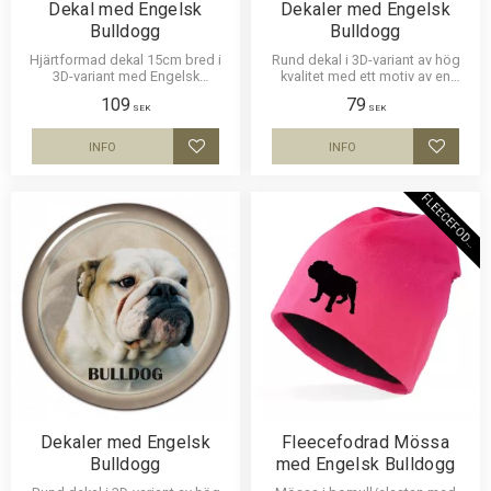
Dekal med Engelsk
Dekaler med Engelsk
Bulldogg
Bulldogg
Hjärtformad dekal 15cm bred i
Rund dekal i 3D-variant av hög
3D-variant med Engelsk
kvalitet med ett motiv av en
Bulldogg som har en
Engelsk Bulldogg. Finns i 3
109
79
klisterbaksida för montering på
storlekar 10 cm , 15 cm och 30
SEK
SEK
bilruta m.m.
cm i diameter.
INFO
INFO
Lägg till i favoriter
Lägg til
F
L
E
E
C
E
F
O
D
E
R
Dekaler med Engelsk
Fleecefodrad Mössa
Bulldogg
med Engelsk Bulldogg