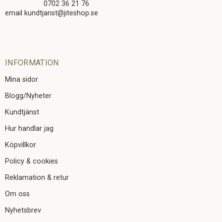
0702 36 21 76
email kundtjanst@jiteshop.se
INFORMATION
Mina sidor
Blogg/Nyheter
Kundtjänst
Hur handlar jag
Köpvillkor
Policy & cookies
Reklamation & retur
Om oss
Nyhetsbrev