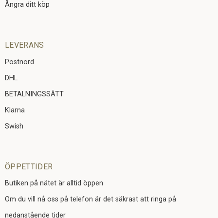
Ångra ditt köp
LEVERANS
Postnord
DHL
BETALNINGSSÄTT
Klarna
Swish
ÖPPETTIDER
Butiken på nätet är alltid öppen
Om du vill nå oss på telefon är det säkrast att ringa på
nedanstående tider