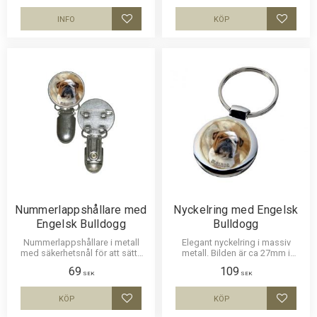
Bilden är ca 27mm i diameter
och laminerad för att vara hållbar
INFO
KÖP
Lägg till i favoriter
Lägg til
och ge ett uttryck av djup i
bilden.
Nummerlappshållare med
Nyckelring med Engelsk
Engelsk Bulldogg
Bulldogg
Nummerlappshållare i metall
Elegant nyckelring i massiv
med säkerhetsnål för att sätta
metall. Bilden är ca 27mm i
fast på kläderna och en stark
diameter och laminerad för att
69
109
klämma för nummerlappen.
vara hållbar och ge ett uttryck av
SEK
SEK
Bilden är ca 27mm i diameter
djup i bilden.
och laminerad för att vara hållbar
KÖP
KÖP
Lägg till i favoriter
Lägg til
och ge ett uttryck av djup i
bilden.