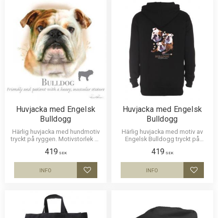
Huvjacka med Engelsk
Huvjacka med Engelsk
Bulldogg
Bulldogg
Härlig huvjacka med hundmotiv
Härlig huvjacka med motiv av
tryckt på ryggen. Motivstorlek ca
Engelsk Bulldogg tryckt på
20x25cm.
ryggen. Motivstorlek ca
419
419
19x26cm.
SEK
SEK
INFO
INFO
Lägg till i favoriter
Lägg til