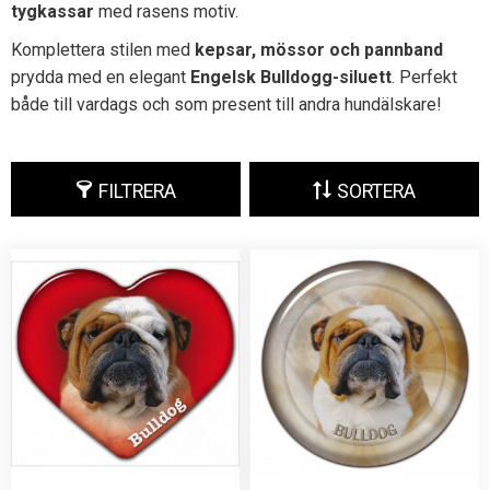
tygkassar
med rasens motiv.
Komplettera stilen med
kepsar, mössor och pannband
prydda med en elegant
Engelsk Bulldogg
-siluett
. Perfekt
både till vardags och som present till andra hundälskare!
FILTRERA
SORTERA