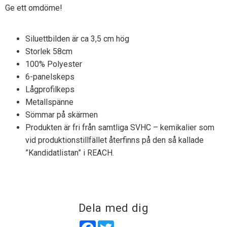
Ge ett omdöme!
Siluettbilden är ca 3,5 cm hög
Storlek 58cm
100% Polyester
6-panelskeps
Lågprofilkeps
Metallspänne
Sömmar på skärmen
Produkten är fri från samtliga SVHC – kemikalier som
vid produktionstillfället återfinns på den så kallade
”Kandidatlistan” i REACH.
Dela med dig
Facebook
Twitter