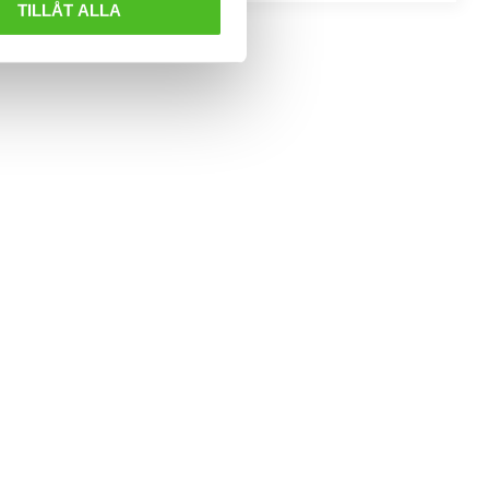
TILLÅT ALLA