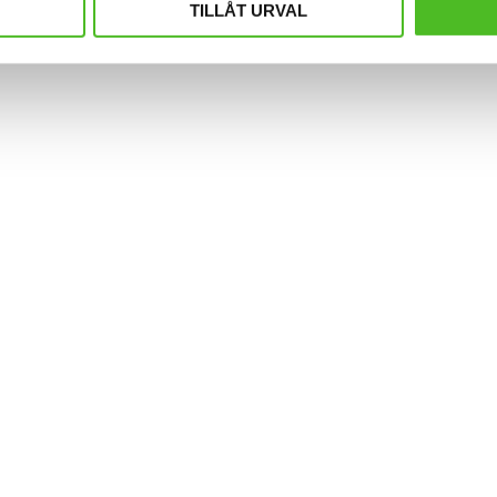
TILLÅT URVAL