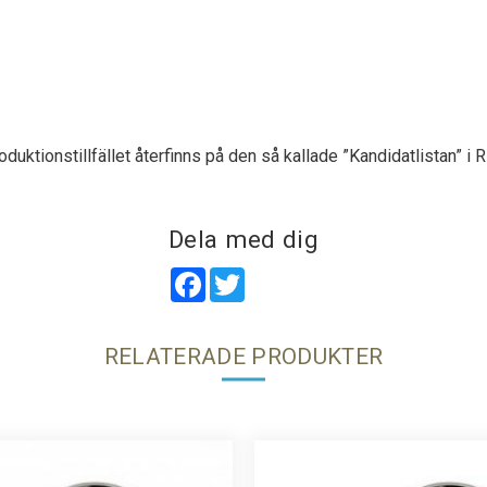
duktionstillfället återfinns på den så kallade ”Kandidatlistan” i
Dela med dig
Facebook
Twitter
RELATERADE PRODUKTER