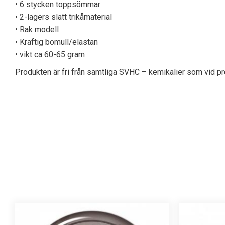
• 6 stycken toppsömmar
• 2-lagers slätt trikåmaterial
• Rak modell
• Kraftig bomull/elastan
• vikt ca 60-65 gram
Produkten är fri från samtliga SVHC – kemikalier som vid pro