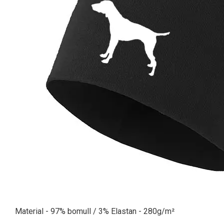
Material - 97% bomull / 3% Elastan - 280g/m²