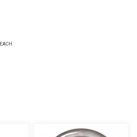
 REACH.