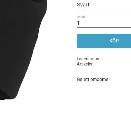
Antal
KÖP
Lagerstatus
Artikelnr
Ge ett omdöme!