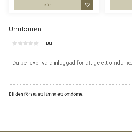
KÖP
Lägg till i favoriter
Omdömen
Du
Bli den första att lämna ett omdöme.